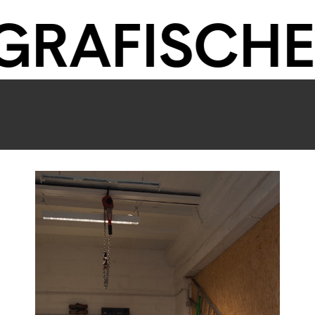
AFISCHEN