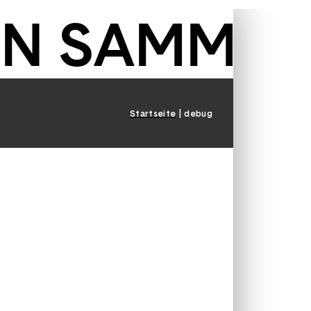
 SAMMLUNG
Startseite
debug